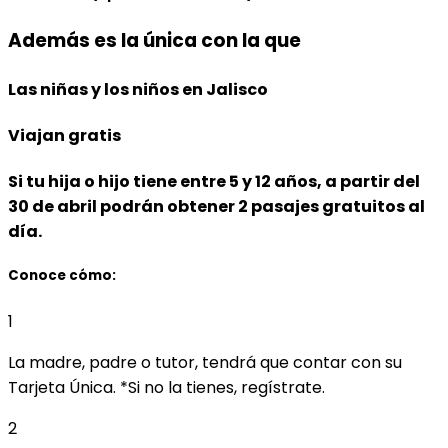
Además es la única
con la que
Las niñas y los niños
en
Jalisco
Viajan gratis
Si tu hija o hijo tiene entre
5 y 12 años, a partir del
30 de abril
podrán obtener
2 pasajes gratuitos al
día.
Conoce cómo:
1
La madre, padre o tutor, tendrá que contar con su
Tarjeta Única.
*Si no la tienes, regístrate.
2