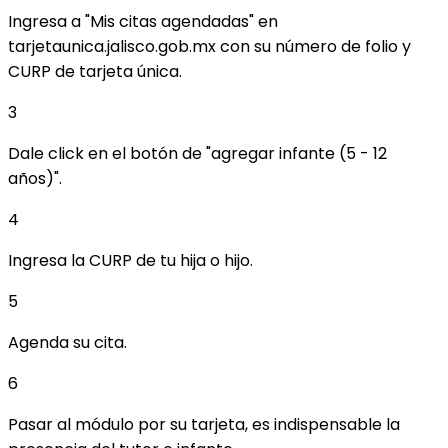
Ingresa a
"Mis citas agendadas"
en
tarjetaunica.jalisco.gob.mx
con su número de folio y
CURP de tarjeta única.
3
Dale click en el botón de
"agregar infante (5 - 12
años)"
.
4
Ingresa
la CURP de tu hija o hijo.
5
Agenda su cita.
6
Pasar al módulo por su tarjeta, es
indispensable la