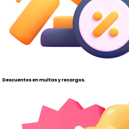
Descuentos
en multas y recargos.