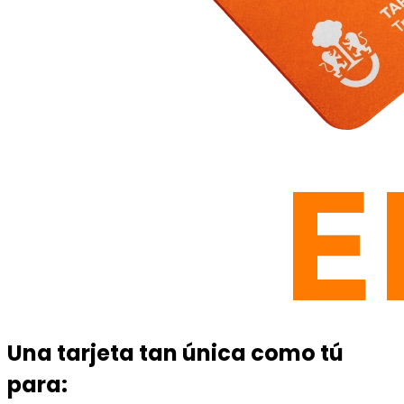
Una
tarjeta tan única como tú
para: