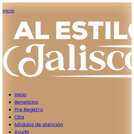
Inicio
Inicio
Beneficios
Pre Registro
Cita
Módulos de atención
Ayuda