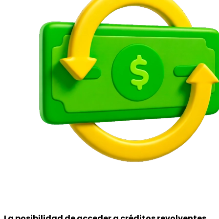
La posibilidad de acceder a
créditos revolventes